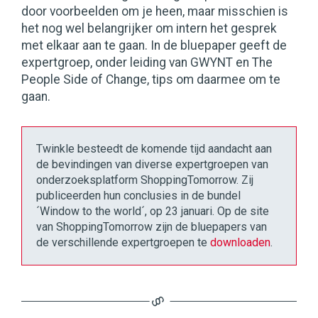
door voorbeelden om je heen, maar misschien is
het nog wel belangrijker om intern het gesprek
met elkaar aan te gaan. In de bluepaper geeft de
expertgroep, onder leiding van GWYNT en The
People Side of Change, tips om daarmee om te
gaan.
Twinkle besteedt de komende tijd aandacht aan
de bevindingen van diverse expertgroepen van
onderzoeksplatform ShoppingTomorrow. Zij
publiceerden hun conclusies in de bundel
´Window to the world´, op 23 januari. Op de site
van ShoppingTomorrow zijn de bluepapers van
de verschillende expertgroepen te
downloaden
.