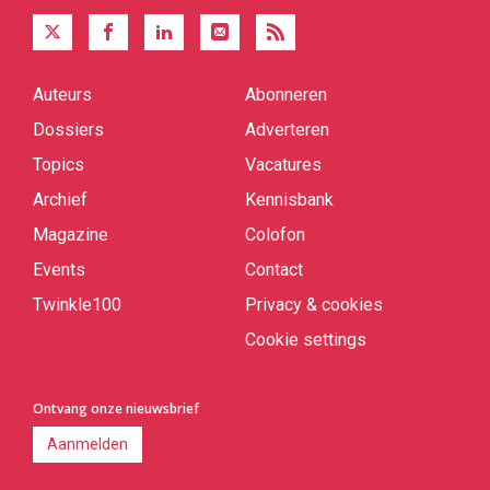
Auteurs
Abonneren
Quick
links
Dossiers
Adverteren
Topics
Vacatures
Archief
Kennisbank
Magazine
Colofon
Events
Contact
Twinkle100
Privacy & cookies
Cookie settings
Ontvang onze nieuwsbrief
Aanmelden