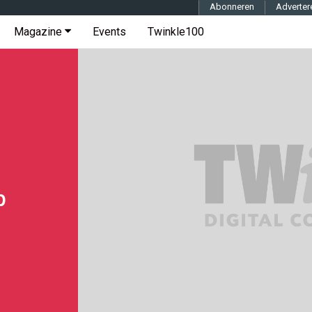
Abonneren
Adverter
Magazine
Events
Twinkle100
p