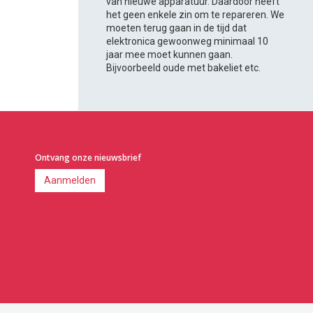
van nieuwe apparatuur. Daardoor heeft
het geen enkele zin om te repareren. We
moeten terug gaan in de tijd dat
elektronica gewoonweg minimaal 10
jaar mee moet kunnen gaan.
Bijvoorbeeld oude met bakeliet etc.
Ontvang onze nieuwsbrief
Aanmelden