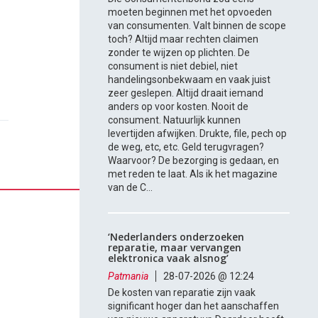
moeten beginnen met het opvoeden
van consumenten. Valt binnen de scope
toch? Altijd maar rechten claimen
zonder te wijzen op plichten. De
consument is niet debiel, niet
handelingsonbekwaam en vaak juist
zeer geslepen. Altijd draait iemand
anders op voor kosten. Nooit de
consument. Natuurlijk kunnen
levertijden afwijken. Drukte, file, pech op
de weg, etc, etc. Geld terugvragen?
Waarvoor? De bezorging is gedaan, en
met reden te laat. Als ik het magazine
van de C...
‘Nederlanders onderzoeken
reparatie, maar vervangen
elektronica vaak alsnog’
Patmania
28-07-2026 @ 12:24
De kosten van reparatie zijn vaak
significant hoger dan het aanschaffen