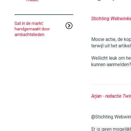
96
54
Stichting Webwink
Gat in de markt:
handgemaakt door
ambachtslieden
Mooie actie, de kop
terwijl uit het arti
Wellicht leuk om he
kunnen aanmelden
Arjan - redactie Twi
@Stichting Webwinke
Er is geen mogelijk