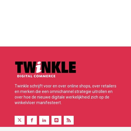
Twinkle schrijft voor en over online shops, over retailers
en merken die een omnichannel strategie uitrollen en
over hoe de nieuwe digitale werkelijkheid zich op de
winkelvloer manifesteert.