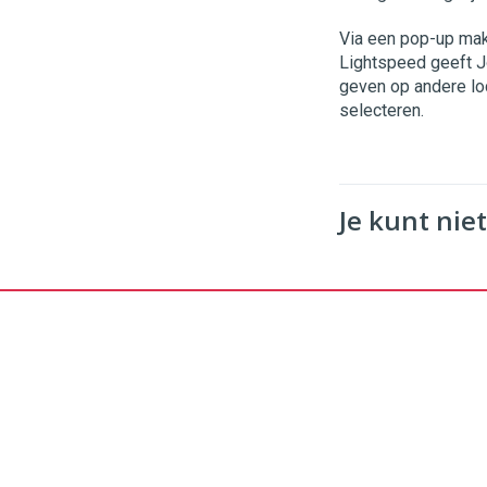
Via een pop-up mak
Lightspeed geeft Jo
geven op andere loc
selecteren.
Je kunt niet