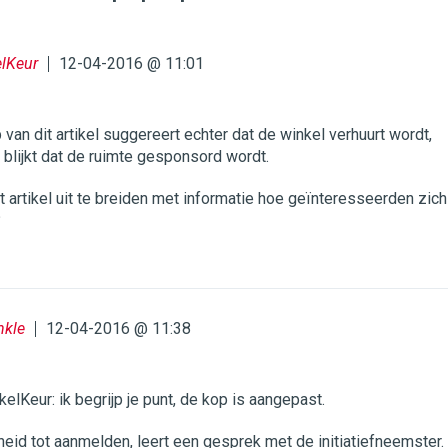
elKeur
12-04-2016 @ 11:01
 van dit artikel suggereert echter dat de winkel verhuurt wordt,
kel blijkt dat de ruimte gesponsord wordt.
t artikel uit te breiden met informatie hoe geïnteresseerden zich
?
nkle
12-04-2016 @ 11:38
lKeur: ik begrijp je punt, de kop is aangepast.
heid tot aanmelden, leert een gesprek met de initiatiefneemster.