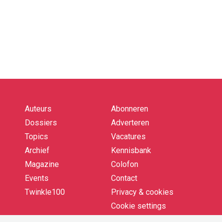
Auteurs
Abonneren
Quick
links
Dossiers
Adverteren
Topics
Vacatures
Archief
Kennisbank
Magazine
Colofon
Events
Contact
Twinkle100
Privacy & cookies
Cookie settings