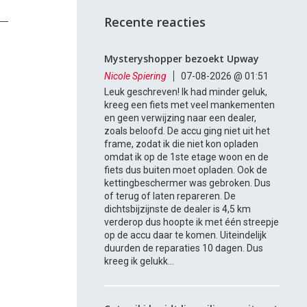
Recente reacties
Mysteryshopper bezoekt Upway
Nicole Spiering
07-08-2026 @ 01:51
Leuk geschreven! Ik had minder geluk,
kreeg een fiets met veel mankementen
en geen verwijzing naar een dealer,
zoals beloofd. De accu ging niet uit het
frame, zodat ik die niet kon opladen
omdat ik op de 1ste etage woon en de
fiets dus buiten moet opladen. Ook de
kettingbeschermer was gebroken. Dus
of terug of laten repareren. De
dichtsbijzijnste de dealer is 4,5 km
verderop dus hoopte ik met één streepje
op de accu daar te komen. Uiteindelijk
duurden de reparaties 10 dagen. Dus
kreeg ik gelukk...