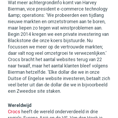
Wat meer achtergrondinfo komt van Harvey
Bierman, vice president e-commerce technology
&amp; operations: ‘We probeerden een tijdlang
nieuwe markten en omzetstromen aan te boren,
maar liepen zo tegen wat winstproblemen aan.
Begin 2014 kregen we een private investering van
Blackstone die onze koers bijstuurde. Nu
focussen we meer op de vertrouwde markten;
daar valt nog veel omzetgroei te verwezenlijken.’
Crocs bracht het aantal websites terug van 22
naar twaalf, maar het aantal klanten bleef volgens
Bierman hetzelfde. ‘Elke dollar die we in onze
Duitse of Engelse website investeren, betaalt zich
veel beter uit dan de dollar die we in bijvoorbeeld
een Zweedse site staken.
Wereldwijd
Crocs
heeft de wereld onderverdeeld in drie