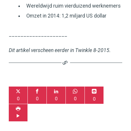
Wereldwijd ruim vierduizend werknemers
Omzet in 2014: 1,2 miljard US dollar
____________________
Dit artikel verscheen eerder in Twinkle 8-2015.
0
0
0
0
0