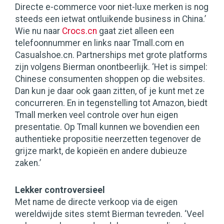
Directe e-commerce voor niet-luxe merken is nog
steeds een ietwat ontluikende business in China.’
Wie nu naar
Crocs.cn
gaat ziet alleen een
telefoonnummer en links naar Tmall.com en
Casualshoe.cn. Partnerships met grote platforms
zijn volgens Bierman onontbeerlijk. ‘Het is simpel:
Chinese consumenten shoppen op die websites.
Dan kun je daar ook gaan zitten, of je kunt met ze
concurreren. En in tegenstelling tot Amazon, biedt
Tmall merken veel controle over hun eigen
presentatie. Op Tmall kunnen we bovendien een
authentieke propositie neerzetten tegenover de
grijze markt, de kopieën en andere dubieuze
zaken.’
Lekker controversieel
Met name de directe verkoop via de eigen
wereldwijde sites stemt Bierman tevreden. ‘Veel