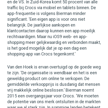
en de VS. In Zuid-Korea komt 50 procent van alle
traffic bij Crocs via mobiel en tablets binnen. De
app-frequentie is volgens Bierman minder
significant. ‘Een eigen app is voor ons niet
belangrijk. De jaarlijkse aankopen en
klantcontacten daarop kunnen een app moeilijk
rechtvaardigen. Maar nu iOS9 web- en app-
shopping meer gelijkwaardig en verbonden maakt,
is het goed mogelijk dat je op een dag een
shopping-app van Crocs tegenkomt.’
Van den Hoek is ervan overtuigd op de goede weg
te zijn. ‘De organisatie is wendbaar en het is een
geweldig product om online te verkopen. De
gemiddelde verkoopprijs is dusdanig dat mensen
vrij makkelijk online beslissen.’ Bierman noemt
2015 een overgangsjaar voor Crocs. ‘We moeten
de potentie van ons merk ontsluiten in de markten
waar we al sterk zijn. In sommige landen betekent