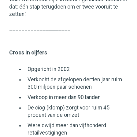
dat: één stap terugdoen om er twee vooruit te
zetten.’
____________________
Crocs in cijfers
Opgericht in 2002
Verkocht de afgelopen dertien jaar ruim
300 miljoen paar schoenen
Verkoop in meer dan 90 landen
De
clog
(klomp) zorgt voor ruim 45
procent van de omzet
Wereldwijd meer dan vijfhonderd
retailvestigingen