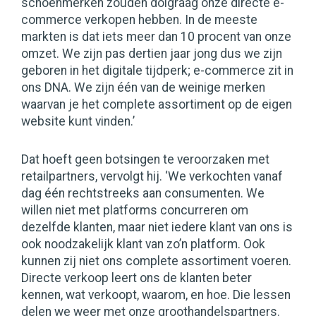
schoenmerken zouden dolgraag onze directe e-
commerce verkopen hebben. In de meeste
markten is dat iets meer dan 10 procent van onze
omzet. We zijn pas dertien jaar jong dus we zijn
geboren in het digitale tijdperk; e-commerce zit in
ons DNA. We zijn één van de weinige merken
waarvan je het complete assortiment op de eigen
website kunt vinden.’
Dat hoeft geen botsingen te veroorzaken met
retailpartners, vervolgt hij. ‘We verkochten vanaf
dag één rechtstreeks aan consumenten. We
willen niet met platforms concurreren om
dezelfde klanten, maar niet iedere klant van ons is
ook noodzakelijk klant van zo’n platform. Ook
kunnen zij niet ons complete assortiment voeren.
Directe verkoop leert ons de klanten beter
kennen, wat verkoopt, waarom, en hoe. Die lessen
delen we weer met onze groothandelspartners.