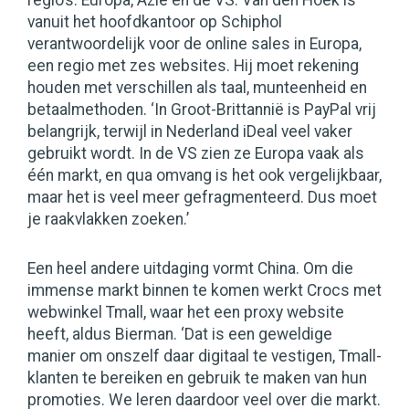
regio’s: Europa, Azië en de VS. Van den Hoek is
vanuit het hoofdkantoor op Schiphol
verantwoordelijk voor de online sales in Europa,
een regio met zes websites. Hij moet rekening
houden met verschillen als taal, munteenheid en
betaalmethoden. ‘In Groot-Brittannië is PayPal vrij
belangrijk, terwijl in Nederland iDeal veel vaker
gebruikt wordt. In de VS zien ze Europa vaak als
één markt, en qua omvang is het ook vergelijkbaar,
maar het is veel meer gefragmenteerd. Dus moet
je raakvlakken zoeken.’
Een heel andere uitdaging vormt China. Om die
immense markt binnen te komen werkt Crocs met
webwinkel Tmall, waar het een proxy website
heeft, aldus Bierman. ‘Dat is een geweldige
manier om onszelf daar digitaal te vestigen, Tmall-
klanten te bereiken en gebruik te maken van hun
promoties. We leren daardoor veel over die markt.