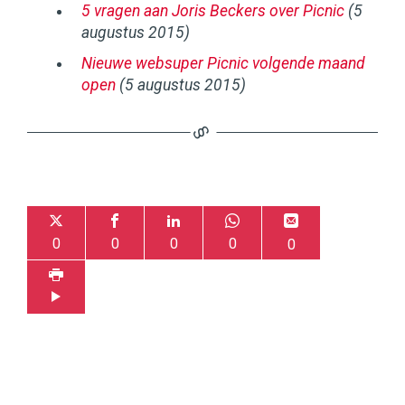
5 vragen aan Joris Beckers over Picnic
(5
augustus 2015)
Nieuwe websuper Picnic volgende maand
open
(5 augustus 2015)
0
0
0
0
0