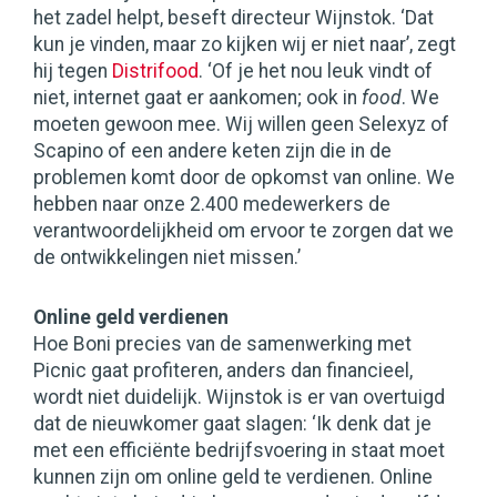
het zadel helpt, beseft directeur Wijnstok. ‘Dat
kun je vinden, maar zo kijken wij er niet naar’, zegt
hij tegen
Distrifood
. ‘Of je het nou leuk vindt of
niet, internet gaat er aankomen; ook in
food
. We
moeten gewoon mee. Wij willen geen Selexyz of
Scapino of een andere keten zijn die in de
problemen komt door de opkomst van online. We
hebben naar onze 2.400 medewerkers de
verantwoordelijkheid om ervoor te zorgen dat we
de ontwikkelingen niet missen.’
Online geld verdienen
Hoe Boni precies van de samenwerking met
Picnic gaat profiteren, anders dan financieel,
wordt niet duidelijk. Wijnstok is er van overtuigd
dat de nieuwkomer gaat slagen: ‘Ik denk dat je
met een efficiënte bedrijfsvoering in staat moet
kunnen zijn om online geld te verdienen. Online