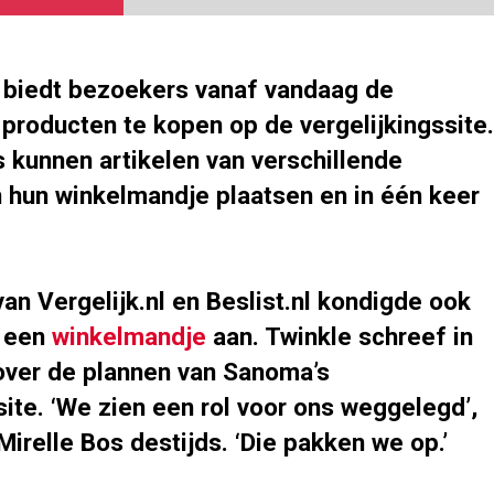
l biedt bezoekers vanaf vandaag de
producten te kopen op de vergelijkingssite.
kunnen artikelen van verschillende
n hun winkelmandje plaatsen en in één keer
van Vergelijk.nl en Beslist.nl kondigde ook
l een
winkelmandje
aan. Twinkle schreef in
r over de plannen van Sanoma’s
site. ‘We zien een rol voor ons weggelegd’,
irelle Bos destijds. ‘Die pakken we op.’