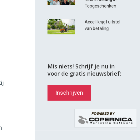
Topgeschenken
Accell krijgt uitstel
van betaling
Mis niets! Schrijf je nu in
voor de gratis nieuwsbrief:
ij
Inschrijven
n