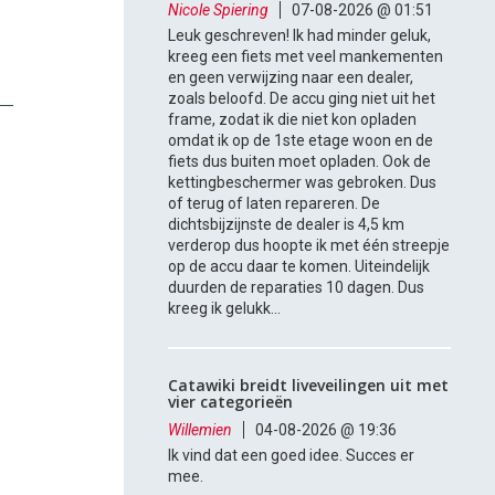
Nicole Spiering
07-08-2026 @ 01:51
Leuk geschreven! Ik had minder geluk,
kreeg een fiets met veel mankementen
en geen verwijzing naar een dealer,
zoals beloofd. De accu ging niet uit het
frame, zodat ik die niet kon opladen
omdat ik op de 1ste etage woon en de
fiets dus buiten moet opladen. Ook de
kettingbeschermer was gebroken. Dus
of terug of laten repareren. De
dichtsbijzijnste de dealer is 4,5 km
verderop dus hoopte ik met één streepje
op de accu daar te komen. Uiteindelijk
duurden de reparaties 10 dagen. Dus
kreeg ik gelukk...
Catawiki breidt liveveilingen uit met
vier categorieën
Willemien
04-08-2026 @ 19:36
Ik vind dat een goed idee. Succes er
mee.