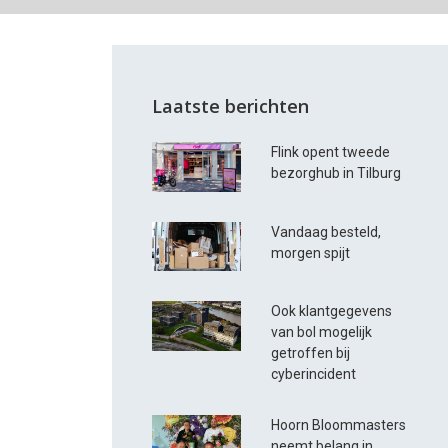
Laatste berichten
Flink opent tweede
bezorghub in Tilburg
Vandaag besteld,
morgen spijt
Ook klantgegevens
van bol mogelijk
getroffen bij
cyberincident
Hoorn Bloommasters
neemt belang in