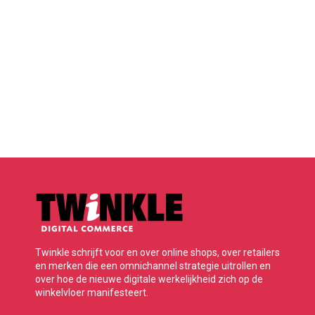
Twinkle schrijft voor en over online shops, over retailers
en merken die een omnichannel strategie uitrollen en
over hoe de nieuwe digitale werkelijkheid zich op de
winkelvloer manifesteert.