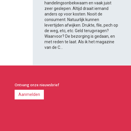
handelingsonbekwaam en vaak juist
zeer geslepen. Altijd draait iemand
anders op voor kosten. Nooit de
consument. Natuurlijk kunnen
levertijden afwijken. Drukte, file, pech op
de weg, etc, etc. Geld terugvragen?
Waarvoor? De bezorging is gedaan, en
met reden te laat. Als ik het magazine
van de C...
Ontvang onze nieuwsbrief
Aanmelden