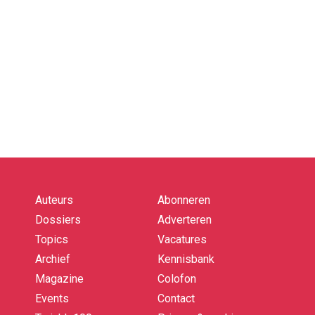
Auteurs
Abonneren
Quick
links
Dossiers
Adverteren
Topics
Vacatures
Archief
Kennisbank
Magazine
Colofon
Events
Contact