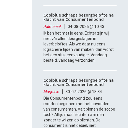
Coolblue schrapt bezorgbelofte na
klacht van Consumentenbond
Patmaniak
04-08-2026 @ 10:43
Ik ben het met je eens. Echter zijn wij
met z'n allen doorgeslagen in
leverbeloftes. Als we daar nu eens
logischere tijden van maken, dan wordt
het een stuk eenvoudiger. Vandaag
besteld, vandaag verzonden.
Coolblue schrapt bezorgbelofte na
klacht van Consumentenbond
Marjolein
30-07-2026 @ 18:34
Die Consumentenbond zou eens
moeten beginnen met het opvoeden
van consumenten. Valt binnen de scope
toch? Altijd maar rechten claimen
zonder te wijzen op plichten. De
consument is niet debiel, niet