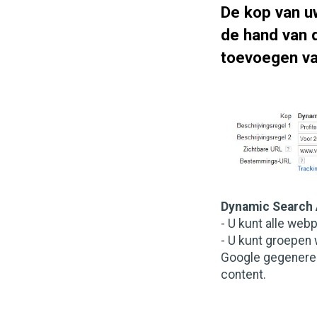
De kop van u
de hand van 
toevoegen va
Dynamic Search A
- U kunt alle web
- U kunt groepen 
Google gegenereer
content.