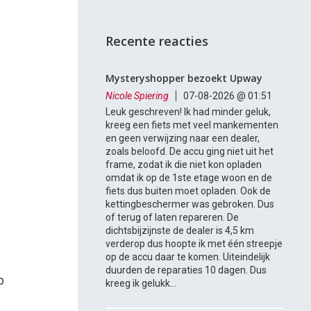
Recente reacties
Mysteryshopper bezoekt Upway
Nicole Spiering
07-08-2026 @ 01:51
Leuk geschreven! Ik had minder geluk,
kreeg een fiets met veel mankementen
en geen verwijzing naar een dealer,
zoals beloofd. De accu ging niet uit het
frame, zodat ik die niet kon opladen
omdat ik op de 1ste etage woon en de
fiets dus buiten moet opladen. Ook de
kettingbeschermer was gebroken. Dus
of terug of laten repareren. De
dichtsbijzijnste de dealer is 4,5 km
verderop dus hoopte ik met één streepje
op de accu daar te komen. Uiteindelijk
duurden de reparaties 10 dagen. Dus
p
kreeg ik gelukk...