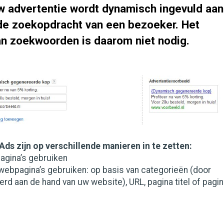
w advertentie wordt dynamisch ingevuld aan
de zoekopdracht van een bezoeker. Het
n zoekwoorden is daarom niet nodig.
ds zijn op verschillende manieren in te zetten:
pagina’s gebruiken
webpagina’s gebruiken: op basis van categorieën (door
d aan de hand van uw website), URL, pagina titel of pagi