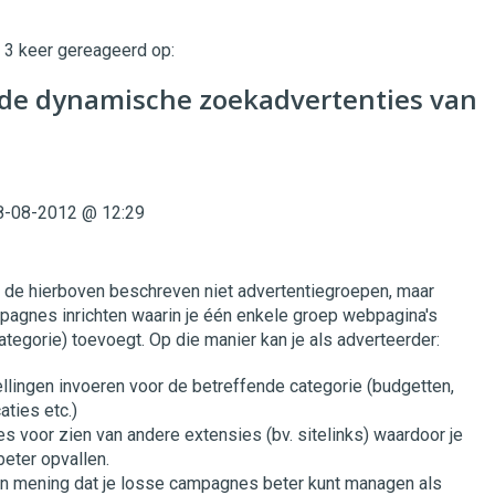
t 3 keer gereageerd op:
twinklemagazine.nl
 de dynamische zoekadvertenties van
8-08-2012 @ 12:29
n de hierboven beschreven niet advertentiegroepen, maar
gnes inrichten waarin je één enkele groep webpagina's
ategorie) toevoegt. Op die manier kan je als adverteerder:
tellingen invoeren voor de betreffende categorie (budgetten,
aties etc.)
es voor zien van andere extensies (bv. sitelinks) waardoor je
beter opvallen.
an mening dat je losse campagnes beter kunt managen als