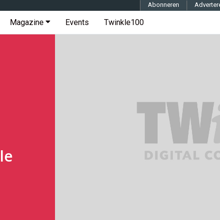
Abonneren
Adverter
Magazine
Events
Twinkle100
le