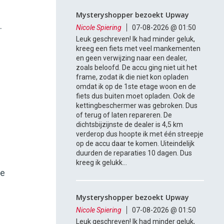
Mysteryshopper bezoekt Upway
.
Nicole Spiering
07-08-2026 @ 01:50
Leuk geschreven! Ik had minder geluk,
kreeg een fiets met veel mankementen
en geen verwijzing naar een dealer,
zoals beloofd. De accu ging niet uit het
frame, zodat ik die niet kon opladen
omdat ik op de 1ste etage woon en de
fiets dus buiten moet opladen. Ook de
kettingbeschermer was gebroken. Dus
of terug of laten repareren. De
dichtsbijzijnste de dealer is 4,5 km
verderop dus hoopte ik met één streepje
op de accu daar te komen. Uiteindelijk
duurden de reparaties 10 dagen. Dus
kreeg ik gelukk...
de
Mysteryshopper bezoekt Upway
Nicole Spiering
07-08-2026 @ 01:50
Leuk geschreven! Ik had minder geluk,