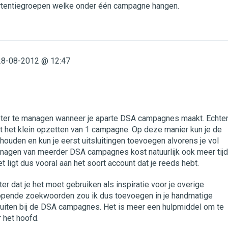
rtentiegroepen welke onder één campagne hangen.
28-08-2012 @ 12:47
eter te managen wanneer je aparte DSA campagnes maakt. Echte
t het klein opzetten van 1 campagne. Op deze manier kun je de
houden en kun je eerst uitsluitingen toevoegen alvorens je vol
anagen van meerder DSA campagnes kost natuurlijk ook meer tijd
 ligt dus vooral aan het soort account dat je reeds hebt.
ter dat je het moet gebruiken als inspiratie voor je overige
pende zoekwoorden zou ik dus toevoegen in je handmatige
uiten bij de DSA campagnes. Het is meer een hulpmiddel om te
r het hoofd.