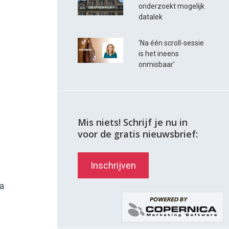
onderzoekt mogelijk
datalek
'Na één scroll-sessie
is het ineens
onmisbaar'
Mis niets! Schrijf je nu in
voor de gratis nieuwsbrief:
Inschrijven
na