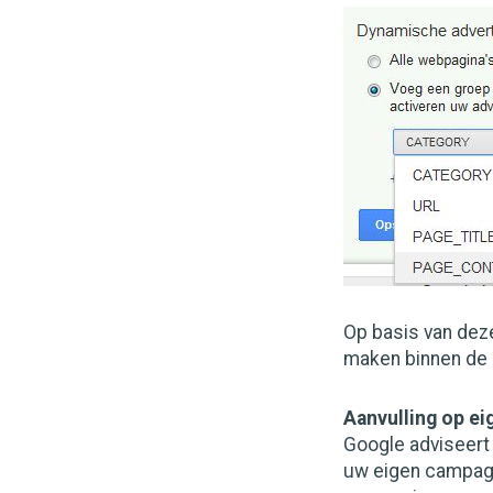
Op basis van deze
maken binnen de
Aanvulling op e
Google adviseert
uw eigen campagne