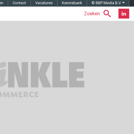
en
Contact
Vacatures
Kennisbank
© BBP Media B.V.
Zoeken
Nieuwsb