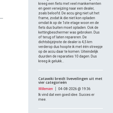
kreeg een fiets met veel mankementen
en geen verwijzing naar een dealer,
zoals beloofd. De accu ging niet uit het
frame, zodat ik die niet kon opladen
omdat ik op de 1ste etage woon en de
fiets dus buiten moet opladen. Ook de
kettingbeschermer was gebroken. Dus
of terug of laten repareren. De
dichtsbijzijnste de dealer is 4,5 km
verderop dus hoopte ik met één streepje
op de accu daar te komen. Uiteindelijk
duurden de reparaties 10 dagen. Dus
kreeg ik gelukk...
Catawiki breidt liveveilingen uit met
vier categorieën
Willemien
04-08-2026 @ 19:36
Ik vind dat een goed idee. Succes er
mee.