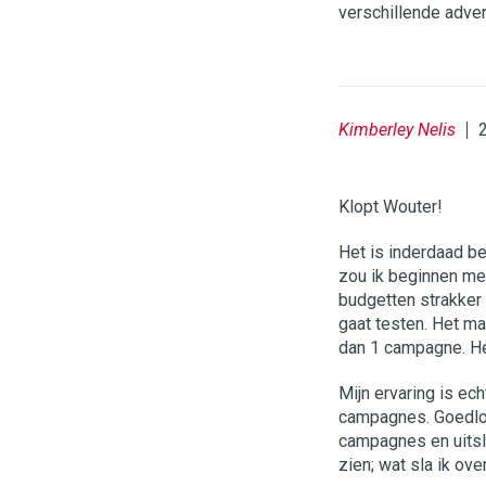
verschillende adve
Kimberley Nelis
Klopt Wouter!
Het is inderdaad b
zou ik beginnen me
budgetten strakker 
gaat testen. Het m
dan 1 campagne. Het
Mijn ervaring is ech
campagnes. Goedlo
campagnes en uitsl
zien; wat sla ik ove