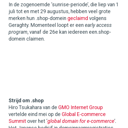
In de zogenoemde ‘sunrise-periode’, die liep van 1
juli tot en met 29 augustus, hebben veel grote
merken hun .shop-domein
geclaimd
volgens
Geraghty. Momenteel loopt er een
early access
program
, vanaf de 26e kan iedereen een.shop-
domein claimen.
Strijd om .shop
Hiro Tsukahara van de
GMO Internet Group
vertelde eind mei op de
Global E-commerce
Summit
over het ‘
global domain for e-commerce
’
.