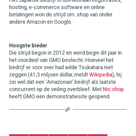
Het Japanse bedrijf in domeinnaamregistraties,
hosting, e-commerce software en online
betalingen won de strijd om .shop van onder
andere Amazon en Google.
Hoogste bieder
Die strijd begon in 2012 en werd begin dit jaar in
het voordeel van GMO beslecht. Hoeveel het
bedrijf er voor over had wilde Tsukahara niet
zeggen (41,5 miljoen dollar, meldt
Wikipedia
), hij
zei wel dat een ‘
Amazonian
’ bedrijf als laatste
concurrent op de veiling overbleef. Met
Nic.shop
heeft GMO een demonstratiesite geopend.