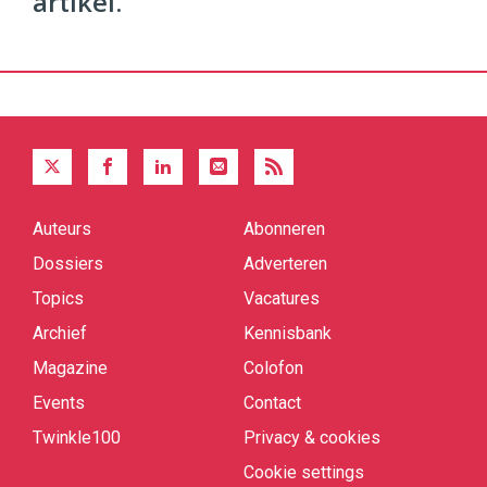
artikel.
Auteurs
Abonneren
Quick
links
Dossiers
Adverteren
Topics
Vacatures
Archief
Kennisbank
Magazine
Colofon
Events
Contact
Twinkle100
Privacy & cookies
Cookie settings