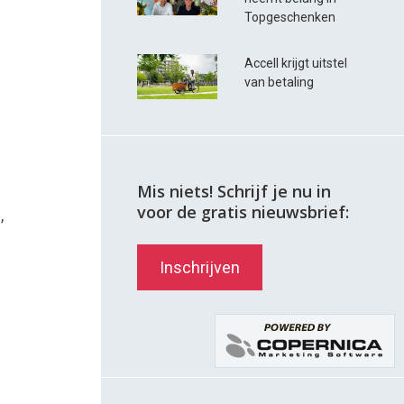
Topgeschenken
Accell krijgt uitstel
van betaling
Mis niets! Schrijf je nu in
voor de gratis nieuwsbrief:
,
Inschrijven