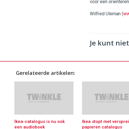
voor een orientere
Wilfred Uleman (
ww
Je kunt niet
Gerelateerde artikelen:
Ikea-catalogus is nu ook
Ikea stopt met verspre
een audioboek
papieren catalogus