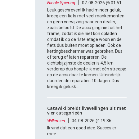
Nicole Spiering
07-08-2026 @ 01:51
Leuk geschreven! Ik had minder geluk,
kreeg een fiets met veel mankementen
en geen verwijzing naar een dealer,
zoals beloofd. De accu ging niet uit het
frame, zodat ik die niet kon opladen
omdat ik op de 1ste etage woon en de
fiets dus buiten moet opladen. Ook de
kettingbeschermer was gebroken. Dus
of terug of laten repareren. De
dichtsbijzijnste de dealer is 4,5 km
verderop dus hoopte ik met één streepje
op de accu daar te komen. Uiteindelijk
duurden de reparaties 10 dagen. Dus
kreeg ik gelukk...
Catawiki breidt liveveilingen uit met
vier categorieën
Willemien
04-08-2026 @ 19:36
Ik vind dat een goed idee. Succes er
mee.