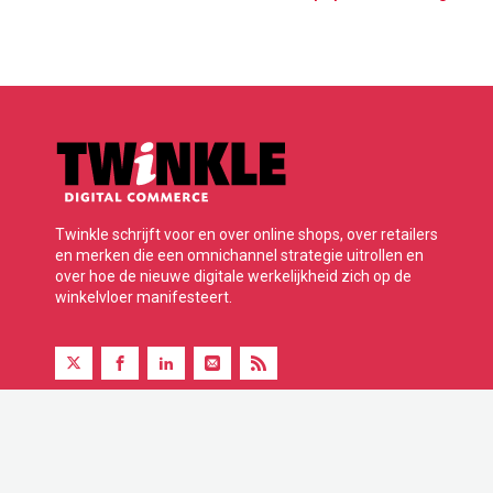
Twinkle schrijft voor en over online shops, over retailers
en merken die een omnichannel strategie uitrollen en
over hoe de nieuwe digitale werkelijkheid zich op de
winkelvloer manifesteert.