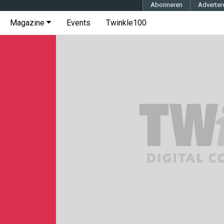
Abonneren
Adverter
Magazine
Events
Twinkle100
d