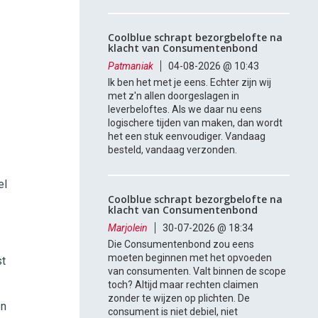
Coolblue schrapt bezorgbelofte na
klacht van Consumentenbond
Patmaniak
04-08-2026 @ 10:43
Ik ben het met je eens. Echter zijn wij
met z'n allen doorgeslagen in
leverbeloftes. Als we daar nu eens
logischere tijden van maken, dan wordt
het een stuk eenvoudiger. Vandaag
besteld, vandaag verzonden.
el
Coolblue schrapt bezorgbelofte na
klacht van Consumentenbond
Marjolein
30-07-2026 @ 18:34
Die Consumentenbond zou eens
moeten beginnen met het opvoeden
st
van consumenten. Valt binnen de scope
toch? Altijd maar rechten claimen
zonder te wijzen op plichten. De
en
consument is niet debiel, niet