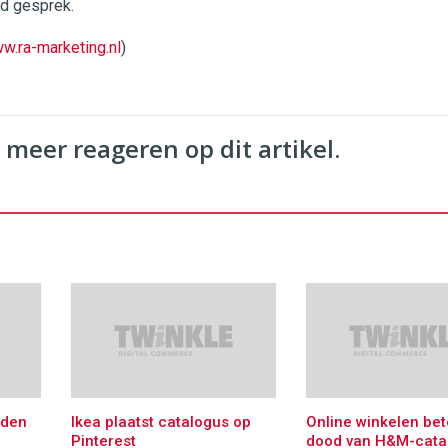
nd gesprek.
w.ra-marketing.nl
)
 meer reageren op dit artikel.
iden
Ikea plaatst catalogus op
Online winkelen bet
Pinterest
dood van H&M-cata