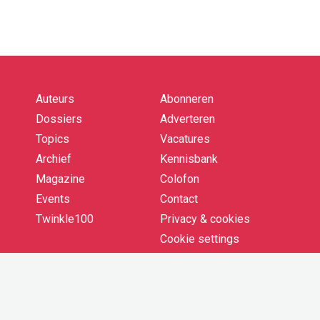
Auteurs
Abonneren
Quick
links
Dossiers
Adverteren
Topics
Vacatures
Archief
Kennisbank
Magazine
Colofon
Events
Contact
Twinkle100
Privacy & cookies
Cookie settings