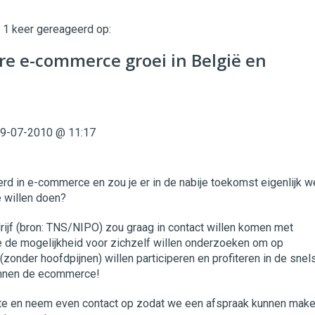
t 1 keer gereageerd op:
twinklemagazine.nl
re e-commerce groei in België en
9-07-2010 @ 11:17
rd in e-commerce en zou je er in de nabije toekomst eigenlijk w
e willen doen?
jf (bron: TNS/NIPO) zou graag in contact willen komen met
ie de mogelijkheid voor zichzelf willen onderzoeken om op
(zonder hoofdpijnen) willen participeren en profiteren in de snel
innen de ecommerce!
te en neem even contact op zodat we een afspraak kunnen mak