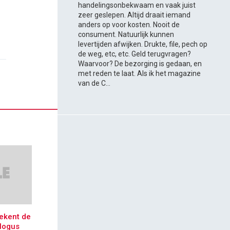
handelingsonbekwaam en vaak juist
zeer geslepen. Altijd draait iemand
anders op voor kosten. Nooit de
consument. Natuurlijk kunnen
levertijden afwijken. Drukte, file, pech op
de weg, etc, etc. Geld terugvragen?
Waarvoor? De bezorging is gedaan, en
met reden te laat. Als ik het magazine
van de C...
ekent de
logus