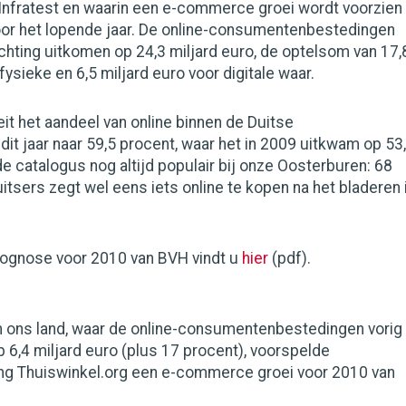
nfratest en waarin een e-commerce groei wordt voorzien
oor het lopende jaar. De online-consumentenbestedingen
chting uitkomen op 24,3 miljard euro, de optelsom van 17,
fysieke en 6,5 miljard euro voor digitale waar.
t het aandeel van online binnen de Duitse
dit jaar naar 59,5 procent, waar het in 2009 uitkwam op 53
de catalogus nog altijd populair bij onze Oosterburen: 68
itsers zegt wel eens iets online te kopen na het bladeren 
rognose voor 2010 van BVH vindt u
hier
(pdf).
 in ons land, waar de online-consumentenbestedingen vorig
 6,4 miljard euro (plus 17 procent), voorspelde
ng Thuiswinkel.org een e-commerce groei voor 2010 van