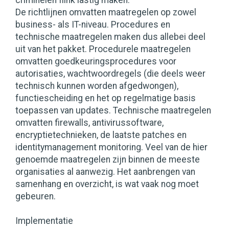
criminelen flink lastig maken.
De richtlijnen omvatten maatregelen op zowel
business- als IT-niveau. Procedures en
technische maatregelen maken dus allebei deel
uit van het pakket. Procedurele maatregelen
omvatten goedkeuringsprocedures voor
autorisaties, wachtwoordregels (die deels weer
technisch kunnen worden afgedwongen),
functiescheiding en het op regelmatige basis
toepassen van updates. Technische maatregelen
omvatten firewalls, antivirussoftware,
encryptietechnieken, de laatste patches en
identitymanagement monitoring. Veel van de hier
genoemde maatregelen zijn binnen de meeste
organisaties al aanwezig. Het aanbrengen van
samenhang en overzicht, is wat vaak nog moet
gebeuren.
Implementatie