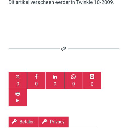
Dit artikel verscheen eerder in Twinkle 10-2009.
0
0
0
0
0
Betalen
Privacy