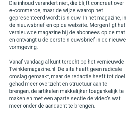
Die inhoud verandert niet, die blijft concreet over
e-commerce, maar de wijze waarop het
gepresenteerd wordt is nieuw. In het magazine, in
de nieuwsbrief en op de website. Morgen ligt het
vernieuwde magazine bij de abonnees op de mat
en ontvangt u de eerste nieuwsbrief in de nieuwe
vormgeving.
Vanaf vandaag al kunt terecht op het vernieuwde
Twinklemagazine.nl. De site heeft geen radicale
omslag gemaakt, maar de redactie heeft tot doel
gehad meer overzicht en structuur aan te
brengen, de artikelen makkelijker toegankelijk te
maken en met een aparte sectie de video’s wat
meer onder de aandacht te brengen.