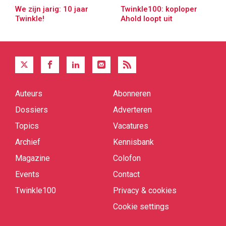
We zijn jarig: 10 jaar
Twinkle100: koploper
Twinkle!
Ahold loopt uit
Auteurs
Abonneren
Quick
links
Dossiers
Adverteren
Topics
Vacatures
Archief
Kennisbank
Magazine
Colofon
Events
Contact
Twinkle100
Privacy & cookies
Cookie settings