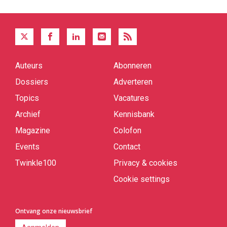
Auteurs
Abonneren
Quick
links
Dossiers
Adverteren
Topics
Vacatures
Archief
Kennisbank
Magazine
Colofon
Events
Contact
Twinkle100
Privacy & cookies
Cookie settings
Ontvang onze nieuwsbrief