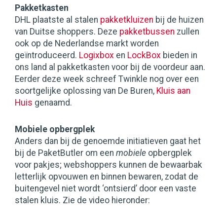
Pakketkasten
DHL plaatste al stalen
pakketkluizen
bij de huizen
van Duitse shoppers. Deze
pakketbussen
zullen
ook op de Nederlandse markt worden
geïntroduceerd.
Logixbox
en
LockBox
bieden in
ons land al pakketkasten voor bij de voordeur aan.
Eerder deze week schreef Twinkle nog over een
soortgelijke oplossing van De Buren,
Kluis aan
Huis
genaamd.
Mobiele opbergplek
Anders dan bij de genoemde initiatieven gaat het
bij de PaketButler om een
mobiele
opbergplek
voor pakjes; webshoppers kunnen de bewaarbak
letterlijk opvouwen en binnen bewaren, zodat de
buitengevel niet wordt ‘ontsierd’ door een vaste
stalen kluis. Zie de video hieronder: