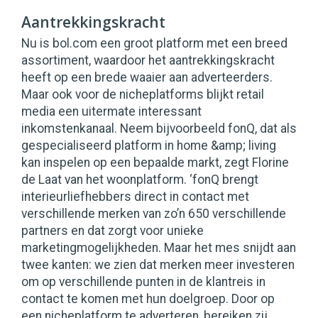
Aantrekkingskracht
Nu is bol.com een groot platform met een breed
assortiment, waardoor het aantrekkingskracht
heeft op een brede waaier aan adverteerders.
Maar ook voor de nicheplatforms blijkt retail
media een uitermate interessant
inkomstenkanaal. Neem bijvoorbeeld fonQ, dat als
gespecialiseerd platform in home &amp; living
kan inspelen op een bepaalde markt, zegt Florine
de Laat van het woonplatform. ‘fonQ brengt
interieurliefhebbers direct in contact met
verschillende merken van zo’n 650 verschillende
partners en dat zorgt voor unieke
marketingmogelijkheden. Maar het mes snijdt aan
twee kanten: we zien dat merken meer investeren
om op verschillende punten in de klantreis in
contact te komen met hun doelgroep. Door op
een nicheplatform te adverteren, bereiken zij