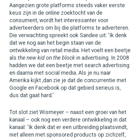
Aangezien grote platforms steeds vaker eerste
keus zijn in de online zoektocht van de
consument, wordt het interessanter voor
adverteerders om bij die platforms te adverteren.
Die verwachting spreekt ook Sandee uit: ‘Ik denk
dat we nog aan het begin staan van de
ontwikkeling van retail media. Het voelt een beetje
als
the new kid on the block
in advertising. In 2008
hadden we dat een beetje met search advertising
en daarna met social media. Als je nu naar
Amerika kijkt ,dan zie je dat de concurrentie met
Google en Facebook op dat gebied serieus is,
dus dat gaat hard.’
Tot slot ziet Wismeyer – naast een groei van het
kanaal – ook nog een verdere ontwikkeling in dat
kanaal: ‘Ik denk dat er een uitbreiding plaatsvindt,
niet alleen met sponsored products op zichzelf,