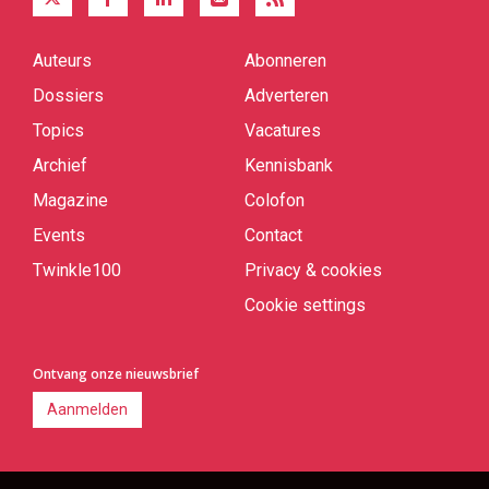
Auteurs
Abonneren
Quick
links
Dossiers
Adverteren
Topics
Vacatures
Archief
Kennisbank
Magazine
Colofon
Events
Contact
Twinkle100
Privacy & cookies
Cookie settings
Ontvang onze nieuwsbrief
Aanmelden