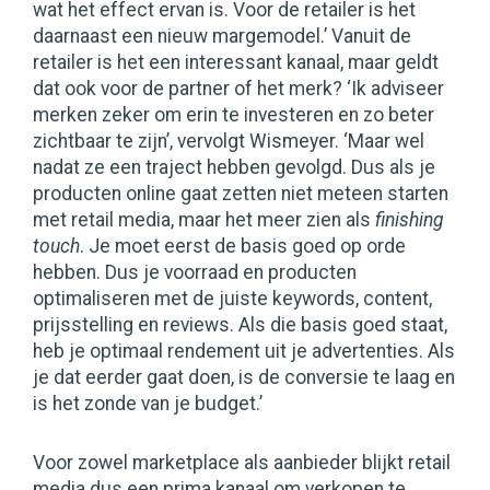
wat het effect ervan is. Voor de retailer is het
daarnaast een nieuw margemodel.’ Vanuit de
retailer is het een interessant kanaal, maar geldt
dat ook voor de partner of het merk? ‘Ik adviseer
merken zeker om erin te investeren en zo beter
zichtbaar te zijn’, vervolgt Wismeyer. ‘Maar wel
nadat ze een traject hebben gevolgd. Dus als je
producten online gaat zetten niet meteen starten
met retail media, maar het meer zien als
finishing
touch
. Je moet eerst de basis goed op orde
hebben. Dus je voorraad en producten
optimaliseren met de juiste keywords, content,
prijsstelling en reviews. Als die basis goed staat,
heb je optimaal rendement uit je advertenties. Als
je dat eerder gaat doen, is de conversie te laag en
is het zonde van je budget.’
Voor zowel marketplace als aanbieder blijkt retail
media dus een prima kanaal om verkopen te