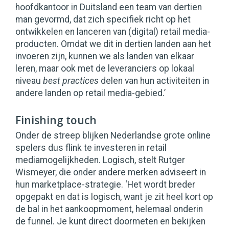
hoofdkantoor in Duitsland een team van dertien
man gevormd, dat zich specifiek richt op het
ontwikkelen en lanceren van (digital) retail media-
producten. Omdat we dit in dertien landen aan het
invoeren zijn, kunnen we als landen van elkaar
leren, maar ook met de leveranciers op lokaal
niveau
best practices
delen van hun activiteiten in
andere landen op retail media-gebied.’
Finishing touch
Onder de streep blijken Nederlandse grote online
spelers dus flink te investeren in retail
mediamogelijkheden. Logisch, stelt Rutger
Wismeyer, die onder andere merken adviseert in
hun marketplace-strategie. ‘Het wordt breder
opgepakt en dat is logisch, want je zit heel kort op
de bal in het aankoopmoment, helemaal onderin
de funnel. Je kunt direct doormeten en bekijken