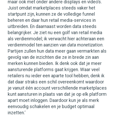
maar ook met onder andere displays en video’s.
Juist omdat marketplaces steeds vaker het
startpunt zijn, kunnen ze de volledige funnel
beheren en daar hun retail media-services in
uitbreiden. En daarnaast worden data steeds
belangrijker. Je ziet nu een golf van retail media
als verdienmodel; ik verwacht hier achteraan een
verdienmodel ten aanzien van
data monetization
.
Partijen zullen hun data meer gaan vermarkten als
gevolg van de inzichten die ze in brede zin aan
merken kunnen bieden. Ik denk ook dat je meer
aansturende platforms gaat krijgen. Waar veel
retailers nu ieder een aparte tool hebben, denk ik
dat daar straks een schil overeenkomt waardoor
je vanuit één account verschillende marketplaces
kunt aansturen in plaats van dat je op elk platform
apart moet inloggen. Daardoor kun je als merk
eenvoudig schakelen en je budget optimaal
inzetten.’