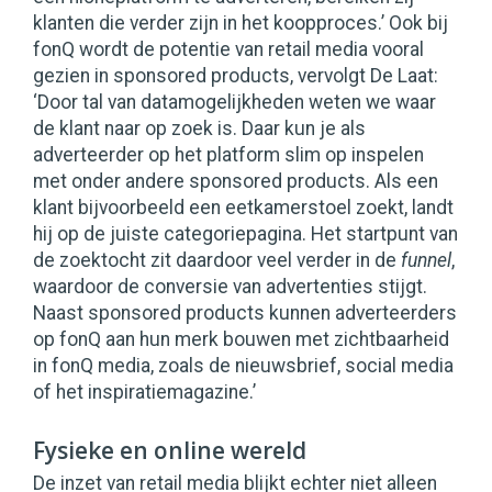
klanten die verder zijn in het koopproces.’ Ook bij
fonQ wordt de potentie van retail media vooral
gezien in sponsored products, vervolgt De Laat:
‘Door tal van datamogelijkheden weten we waar
de klant naar op zoek is. Daar kun je als
adverteerder op het platform slim op inspelen
met onder andere sponsored products. Als een
klant bijvoorbeeld een eetkamerstoel zoekt, landt
hij op de juiste categoriepagina. Het startpunt van
de zoektocht zit daardoor veel verder in de
funnel
,
waardoor de conversie van advertenties stijgt.
Naast sponsored products kunnen adverteerders
op fonQ aan hun merk bouwen met zichtbaarheid
in fonQ media, zoals de nieuwsbrief, social media
of het inspiratiemagazine.’
Fysieke en online wereld
De inzet van retail media blijkt echter niet alleen