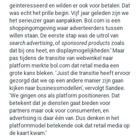
geïnteresseerd en wilden er ook voor betalen. Dat
was echt het prille begin. Vijf jaar geleden zijn we
het serieuzer gaan aanpakken. Bol.com is een
shoppingomgeving waar adverteerders tussen
willen staan. De eerste stap was de uitrol van
search advertising
, of
sponsored products
zoals
dat bij ons heet, en displaymogelijkheden.’ Maar
pas tijdens de transitie van webwinkel naar
platform merkte bol.com dat retail media een
grote kans bleken. ‘Juist die transitie heeft ervoor
gezorgd dat we op een andere manier zijn gaan
kijken naar businessmodellen’, vervolgt Sandee.
‘We gingen ons als platform positioneren. Dat
betekent dat je diensten gaat bieden voor
partners maar ook voor consumenten, en
advertising is daar één van. Dus denken in het
platformmodel betekende ook dat retail media op
de kaart kwam.’