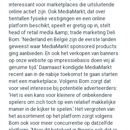
interessant voor marketplaces die uitsluitende
online actief zijn. Ook MediaMarkt, dat over
tientallen fysieke vestigingen en een online
platform beschikt, speelt er gretig op in, stelt
head of retail media &amp; trade marketing Deli
Bom: ‘Nederland en België zijn de eerste landen
geweest waar MediaMarkt sponsored products
ging aanbieden. En ook het verkopen van banners
op onze website op impressiebasis doen wij al
geruime tijd.’ Daarnaast kondigde MediaMarkt
recent aan in de nabije toekomst te gaan starten
met een marketplace. Volgens Bom zorgt dat
voor veel interesse bij potentiële adverteerders:
‘Het is een kans voor kleinere of onbekendere
spelers om zich toch op een relatief makkelijke
manier in de kijker te spelen.’ Het vergroten van
het assortiment op het platform zorgt volgens
Bom ook voor meer concurrentie op datzelfde