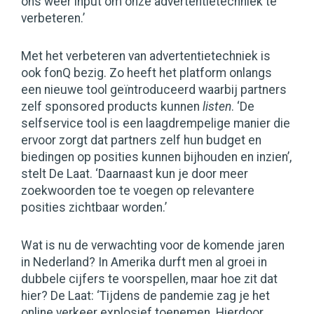
ons weer input om onze advertentietechniek te
verbeteren.’
Met het verbeteren van advertentietechniek is
ook fonQ bezig. Zo heeft het platform onlangs
een nieuwe tool geïntroduceerd waarbij partners
zelf sponsored products kunnen
listen
. ‘De
selfservice tool is een laagdrempelige manier die
ervoor zorgt dat partners zelf hun budget en
biedingen op posities kunnen bijhouden en inzien’,
stelt De Laat. ‘Daarnaast kun je door meer
zoekwoorden toe te voegen op relevantere
posities zichtbaar worden.’
Wat is nu de verwachting voor de komende jaren
in Nederland? In Amerika durft men al groei in
dubbele cijfers te voorspellen, maar hoe zit dat
hier? De Laat: ‘Tijdens de pandemie zag je het
online verkeer explosief toenemen. Hierdoor