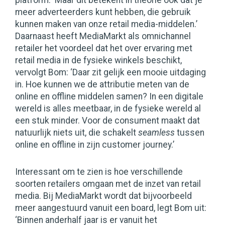
platform: ‘Maar dit betekent in theorie ook dat je
meer adverteerders kunt hebben, die gebruik
kunnen maken van onze retail media-middelen.’
Daarnaast heeft MediaMarkt als omnichannel
retailer het voordeel dat het over ervaring met
retail media in de fysieke winkels beschikt,
vervolgt Bom: ‘Daar zit gelijk een mooie uitdaging
in. Hoe kunnen we de attributie meten van de
online en offline middelen samen? In een digitale
wereld is alles meetbaar, in de fysieke wereld al
een stuk minder. Voor de consument maakt dat
natuurlijk niets uit, die schakelt
seamless
tussen
online en offline in zijn customer journey.’
Interessant om te zien is hoe verschillende
soorten retailers omgaan met de inzet van retail
media. Bij MediaMarkt wordt dat bijvoorbeeld
meer aangestuurd vanuit een board, legt Bom uit:
‘Binnen anderhalf jaar is er vanuit het