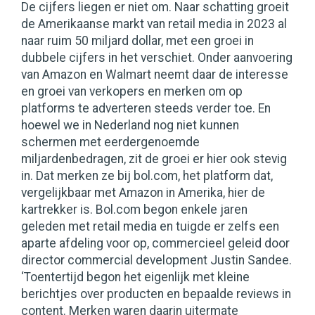
De cijfers liegen er niet om. Naar schatting groeit
de Amerikaanse markt van retail media in 2023 al
naar ruim 50 miljard dollar, met een groei in
dubbele cijfers in het verschiet. Onder aanvoering
van Amazon en Walmart neemt daar de interesse
en groei van verkopers en merken om op
platforms te adverteren steeds verder toe. En
hoewel we in Nederland nog niet kunnen
schermen met eerdergenoemde
miljardenbedragen, zit de groei er hier ook stevig
in. Dat merken ze bij bol.com, het platform dat,
vergelijkbaar met Amazon in Amerika, hier de
kartrekker is. Bol.com begon enkele jaren
geleden met retail media en tuigde er zelfs een
aparte afdeling voor op, commercieel geleid door
director commercial development Justin Sandee.
‘Toentertijd begon het eigenlijk met kleine
berichtjes over producten en bepaalde reviews in
content. Merken waren daarin uitermate