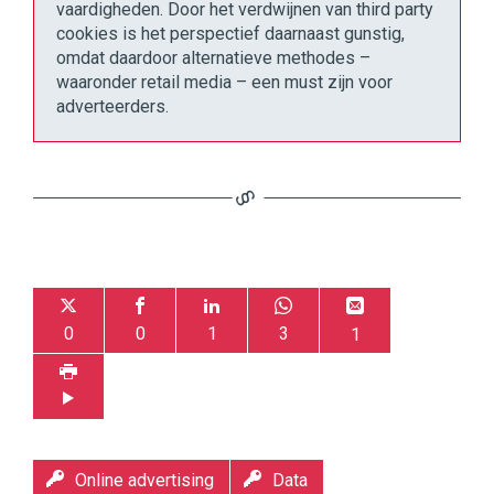
vaardigheden. Door het verdwijnen van third party
cookies is het perspectief daarnaast gunstig,
omdat daardoor alternatieve methodes –
waaronder retail media – een must zijn voor
adverteerders.
0
0
1
3
1
Online advertising
Data