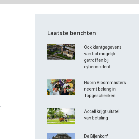
Laatste berichten
Ook klantgegevens
van bol mogelijk
getroffen bij
cyberincident
Hoorn Bloommasters
neemt belang in
Topgeschenken
.
Accell krijgt uitstel
van betaling
De Bijenkorf