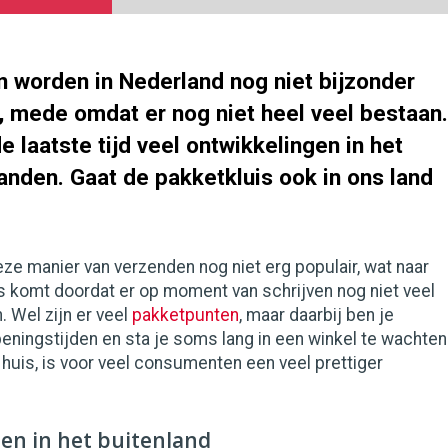
n worden in Nederland nog niet bijzonder
, mede omdat er nog niet heel veel bestaan.
de laatste tijd veel ontwikkelingen in het
anden. Gaat de pakketkluis ook in ons land
eze manier van verzenden nog niet erg populair, wat naar
s komt doordat er op moment van schrijven nog niet veel
. Wel zijn er veel
pakketpunten
, maar daarbij ben je
peningstijden en sta je soms lang in een winkel te wachten
j huis, is voor veel consumenten een veel prettiger
en in het buitenland