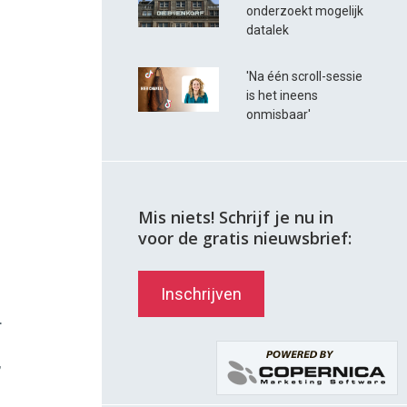
onderzoekt mogelijk
datalek
'Na één scroll-sessie
is het ineens
onmisbaar'
Mis niets! Schrijf je nu in
voor de gratis nieuwsbrief:
Inschrijven
.
,