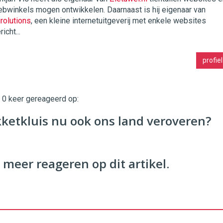
bwinkels mogen ontwikkelen. Daarnaast is hij eigenaar van
twinklemagazine.nl
rolutions
, een kleine internetuitgeverij met enkele websites
richt...
profiel
t 0 keer gereageerd op:
ketkluis nu ook ons land veroveren?
 meer reageren op dit artikel.