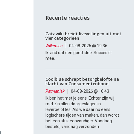
Recente reacties
Catawiki breidt liveveilingen uit met
vier categorieën
Willemien
04-08-2026 @ 19:36
Ik vind dat een goed idee. Succes er
mee.
Coolblue schrapt bezorgbelofte na
klacht van Consumentenbond
r
Patmaniak
04-08-2026 @ 10:43
Ik ben het met je eens. Echter zijn wij
met z'n allen doorgeslagen in
leverbeloftes. Als we daar nu eens
logischere tijden van maken, dan wordt
het een stuk eenvoudiger. Vandaag
besteld, vandaag verzonden.
.