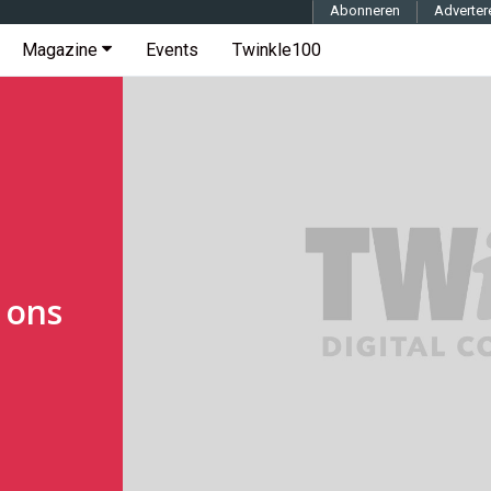
Abonneren
Adverter
Magazine
Events
Twinkle100
 ons