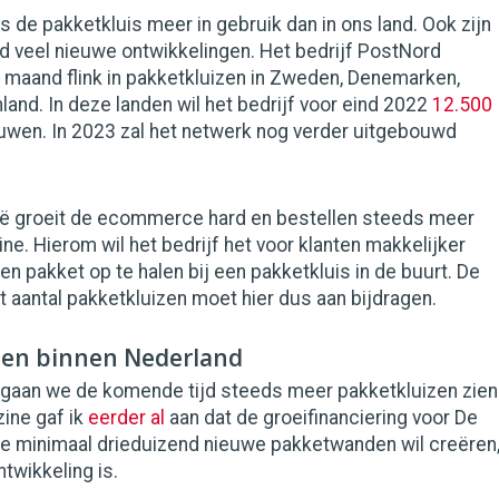
is de pakketkluis meer in gebruik dan in ons land. Ook zijn
ijd veel nieuwe ontwikkelingen. Het bedrijf PostNord
 maand flink in pakketkluizen in Zweden, Denemarken,
and. In deze landen wil het bedrijf voor eind 2022
12.500
wen. In 2023 zal het netwerk nog verder uitgebouwd
ië groeit de ecommerce hard en bestellen steeds meer
e. Hierom wil het bedrijf het voor klanten makkelijker
 pakket op te halen bij een pakketkluis in de buurt. De
et aantal pakketkluizen moet hier dus aan bijdragen.
gen binnen Nederland
 gaan we de komende tijd steeds meer pakketkluizen zien
ine gaf ik
eerder al
aan dat de groeifinanciering voor De
ee minimaal drieduizend nieuwe pakketwanden wil creëren
ntwikkeling is.