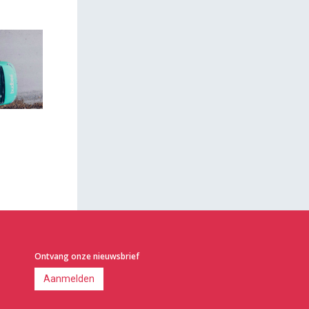
Ontvang onze nieuwsbrief
Aanmelden