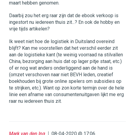
maart hebben genomen.
Daarbij zou het erg raar zijn dat de ebook verkoop is
ingestort nu iedereen thuis zit...? En ook de hobby en
vrije tijds artikelen?
Ik weet niet hoe de logistiek in Duitsland overeind
blijft? Kan me voorstellen dat het verschil eerder zit
aan de logistieke kant (te weinig voorraad na stilvallen
China, bezorging aan huis dat op lager pitje staat, etc.)
of er nog wat anders onderliggend aan de hand is
(omzet verschoven naar niet BEVH leden, creatief
boekhouden bij grote online spelers om subsidies op
te strijken, etc.). Want op zon korte termijn over de hele
linie een afname van consumentenuitgaven lijkt me erg
raar nu iedereen thuis zit.
Mark van den Ing
08-04-2020 @ 17:06