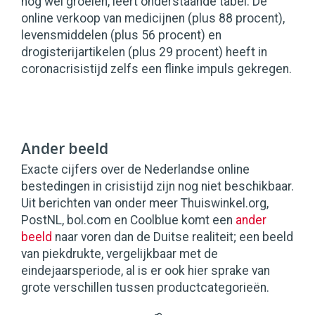
nog wel groeien, leert onderstaande tabel. De
online verkoop van medicijnen (plus 88 procent),
levensmiddelen (plus 56 procent) en
drogisterijartikelen (plus 29 procent) heeft in
coronacrisistijd zelfs een flinke impuls gekregen.
Ander beeld
Exacte cijfers over de Nederlandse online
bestedingen in crisistijd zijn nog niet beschikbaar.
Uit berichten van onder meer Thuiswinkel.org,
PostNL, bol.com en Coolblue komt een
ander
beeld
naar voren dan de Duitse realiteit; een beeld
van piekdrukte, vergelijkbaar met de
eindejaarsperiode, al is er ook hier sprake van
grote verschillen tussen productcategorieën.