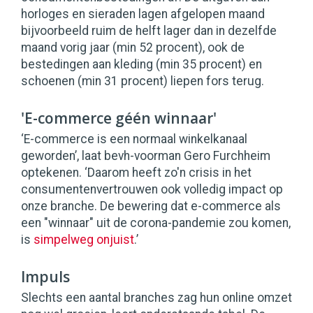
horloges en sieraden lagen afgelopen maand
bijvoorbeeld ruim de helft lager dan in dezelfde
maand vorig jaar (min 52 procent), ook de
bestedingen aan kleding (min 35 procent) en
schoenen (min 31 procent) liepen fors terug.
'E-commerce géén winnaar'
‘E-commerce is een normaal winkelkanaal
geworden’, laat bevh-voorman Gero Furchheim
optekenen. ‘Daarom heeft zo'n crisis in het
consumentenvertrouwen ook volledig impact op
onze branche. De bewering dat e-commerce als
een "winnaar" uit de corona-pandemie zou komen,
is
simpelweg onjuist
.’
Impuls
Slechts een aantal branches zag hun online omzet