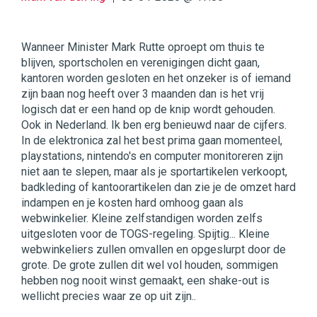
Wanneer Minister Mark Rutte oproept om thuis te
blijven, sportscholen en verenigingen dicht gaan,
kantoren worden gesloten en het onzeker is of iemand
zijn baan nog heeft over 3 maanden dan is het vrij
logisch dat er een hand op de knip wordt gehouden.
Ook in Nederland. Ik ben erg benieuwd naar de cijfers.
In de elektronica zal het best prima gaan momenteel,
playstations, nintendo's en computer monitoreren zijn
niet aan te slepen, maar als je sportartikelen verkoopt,
badkleding of kantoorartikelen dan zie je de omzet hard
indampen en je kosten hard omhoog gaan als
webwinkelier. Kleine zelfstandigen worden zelfs
uitgesloten voor de TOGS-regeling. Spijtig... Kleine
webwinkeliers zullen omvallen en opgeslurpt door de
grote. De grote zullen dit wel vol houden, sommigen
hebben nog nooit winst gemaakt, een shake-out is
wellicht precies waar ze op uit zijn..