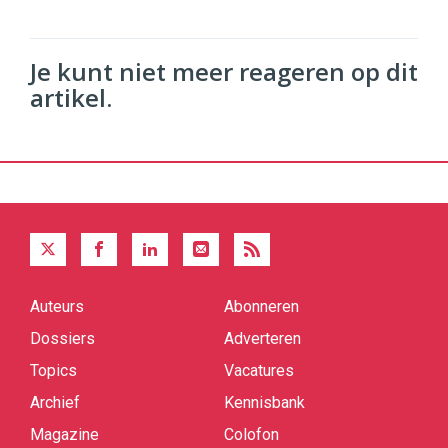
Je kunt niet meer reageren op dit
artikel.
Auteurs
Abonneren
Quick
links
Dossiers
Adverteren
Topics
Vacatures
Archief
Kennisbank
Magazine
Colofon