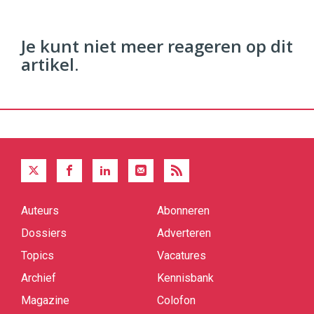
Je kunt niet meer reageren op dit
artikel.
Auteurs
Abonneren
Quick
links
Dossiers
Adverteren
Topics
Vacatures
Archief
Kennisbank
Magazine
Colofon