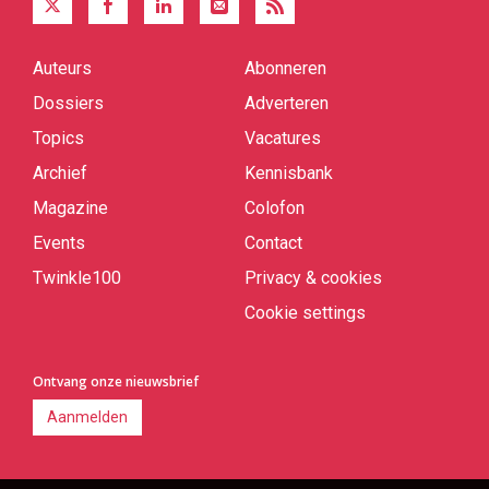
Auteurs
Abonneren
Quick
links
Dossiers
Adverteren
Topics
Vacatures
Archief
Kennisbank
Magazine
Colofon
Events
Contact
Twinkle100
Privacy & cookies
Cookie settings
Ontvang onze nieuwsbrief
Aanmelden