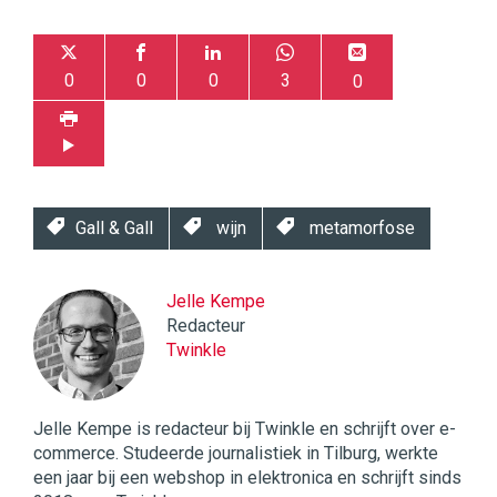
0
0
0
3
0
Gall & Gall
wijn
metamorfose
Jelle Kempe
Redacteur
Twinkle
Jelle Kempe is redacteur bij Twinkle en schrijft over e-
commerce. Studeerde journalistiek in Tilburg, werkte
een jaar bij een webshop in elektronica en schrijft sinds