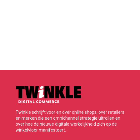
Twinkle schrijft voor en over online shops, over retailers
en merken die een omnichannel strategie uitrollen en
over hoe de nieuwe digitale werkelijkheid zich op de
winkelvloer manifesteert.