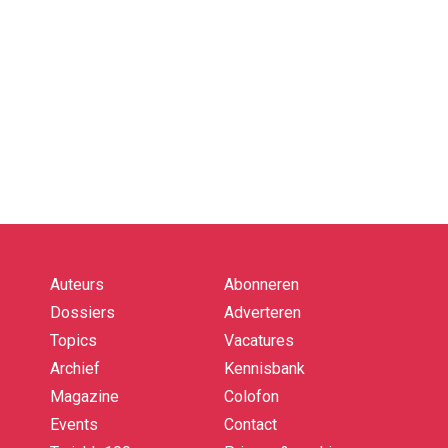
Auteurs
Abonneren
Quick
links
Dossiers
Adverteren
Topics
Vacatures
Archief
Kennisbank
Magazine
Colofon
Events
Contact