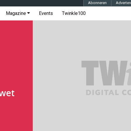
Abonneren
Adverter
Magazine
Events
Twinkle100
 wet