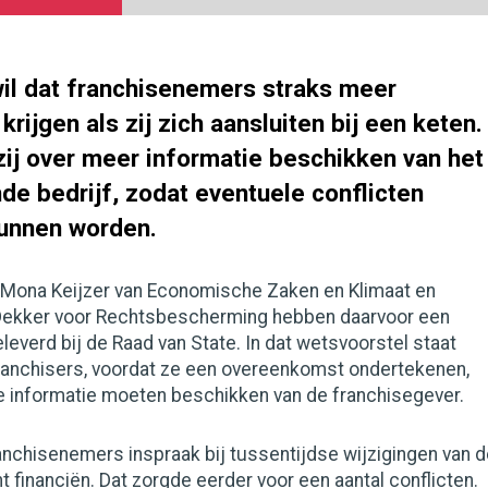
wil dat franchisenemers straks meer
rijgen als zij zich aansluiten bij een keten.
ij over meer informatie beschikken van het
de bedrijf, zodat eventuele conflicten
unnen worden.
 Mona Keijzer van Economische Zaken en Klimaat en
Dekker voor Rechtsbescherming hebben daarvoor een
leverd bij de Raad van State. In dat wetsvoorstel staat
ranchisers, voordat ze een overeenkomst ondertekenen,
te informatie moeten beschikken van de franchisegever.
anchisenemers inspraak bij tussentijdse wijzigingen van 
 financiën. Dat zorgde eerder voor een aantal conflicten.