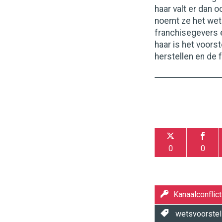
haar valt er dan 
noemt ze het wet
franchisegevers 
haar is het voors
herstellen en de 
0
0
Kanaalconflict
wetsvoorstel