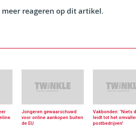
 meer reageren op dit artikel.
eer
Jongeren gewaarschuwd
Vakbonden: ‘Niets 
nline
voor online aankopen buiten
leidt tot het omvall
de EU
postbedrijven'