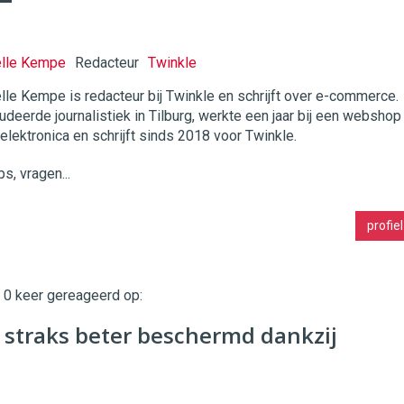
elle Kempe
Redacteur
Twinkle
lle Kempe is redacteur bij Twinkle en schrijft over e-commerce.
udeerde journalistiek in Tilburg, werkte een jaar bij een webshop
twinklemagazine.nl
 elektronica en schrijft sinds 2018 voor Twinkle.
ps, vragen...
profiel
t 0 keer gereageerd op:
 straks beter beschermd dankzij
t