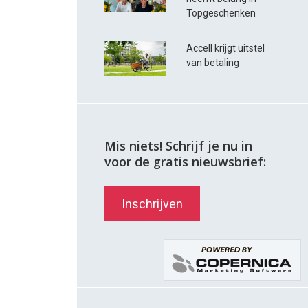
Topgeschenken
Accell krijgt uitstel
van betaling
Mis niets! Schrijf je nu in
voor de gratis nieuwsbrief:
Inschrijven