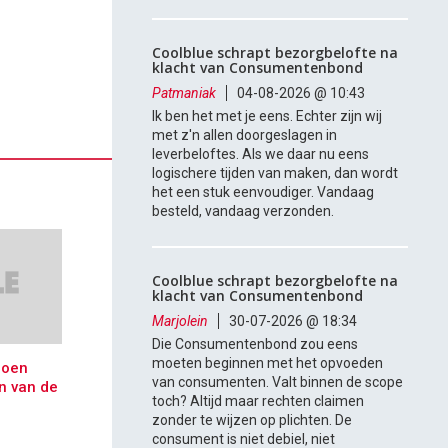
Coolblue schrapt bezorgbelofte na
klacht van Consumentenbond
Patmaniak
04-08-2026 @ 10:43
Ik ben het met je eens. Echter zijn wij
met z'n allen doorgeslagen in
leverbeloftes. Als we daar nu eens
logischere tijden van maken, dan wordt
het een stuk eenvoudiger. Vandaag
besteld, vandaag verzonden.
Coolblue schrapt bezorgbelofte na
klacht van Consumentenbond
Marjolein
30-07-2026 @ 18:34
Die Consumentenbond zou eens
moeten beginnen met het opvoeden
doen
van consumenten. Valt binnen de scope
en van de
toch? Altijd maar rechten claimen
zonder te wijzen op plichten. De
consument is niet debiel, niet