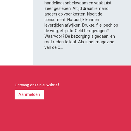
handelingsonbekwaam en vaak juist
zeer geslepen. Altijd draait iemand
anders op voor kosten. Nooit de
consument. Natuurlijk kunnen
levertijden afwijken. Drukte, file, pech op
de weg, etc, etc. Geld terugvragen?
Waarvoor? De bezorging is gedaan, en
met reden te laat. Als ik het magazine
van de C...
Ontvang onze nieuwsbrief
Aanmelden