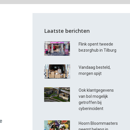
Laatste berichten
Flink opent tweede
bezorghub in Tilburg
Vandaag besteld,
morgen spijt
Ook klantgegevens
van bol mogelijk
getroffen bij
cyberincident
de
Hoorn Bloommasters
neemt belang in