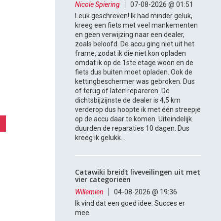
Nicole Spiering
07-08-2026 @ 01:51
Leuk geschreven! Ik had minder geluk,
kreeg een fiets met veel mankementen
en geen verwijzing naar een dealer,
zoals beloofd. De accu ging niet uit het
frame, zodat ik die niet kon opladen
omdat ik op de 1ste etage woon en de
fiets dus buiten moet opladen. Ook de
kettingbeschermer was gebroken. Dus
of terug of laten repareren. De
dichtsbijzijnste de dealer is 4,5 km
verderop dus hoopte ik met één streepje
op de accu daar te komen. Uiteindelijk
duurden de reparaties 10 dagen. Dus
kreeg ik gelukk...
Catawiki breidt liveveilingen uit met
vier categorieën
Willemien
04-08-2026 @ 19:36
Ik vind dat een goed idee. Succes er
mee.