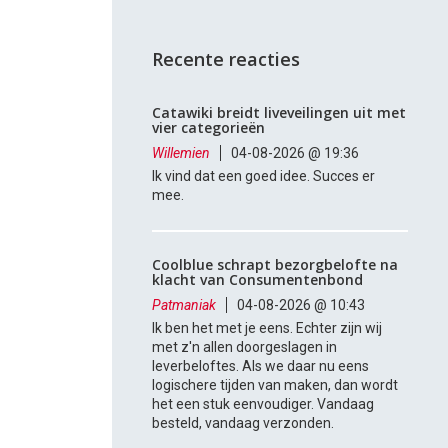
Recente reacties
Catawiki breidt liveveilingen uit met
vier categorieën
Willemien
04-08-2026 @ 19:36
Ik vind dat een goed idee. Succes er
mee.
Coolblue schrapt bezorgbelofte na
klacht van Consumentenbond
Patmaniak
04-08-2026 @ 10:43
Ik ben het met je eens. Echter zijn wij
met z'n allen doorgeslagen in
leverbeloftes. Als we daar nu eens
logischere tijden van maken, dan wordt
het een stuk eenvoudiger. Vandaag
besteld, vandaag verzonden.