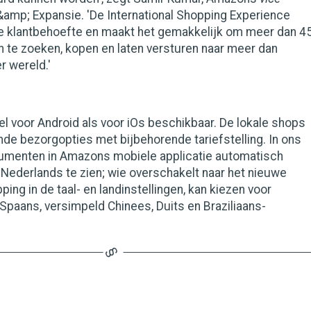
&amp; Expansie. 'De International Shopping Experience
 klantbehoefte en maakt het gemakkelijk om meer dan 4
 te zoeken, kopen en laten versturen naar meer dan
r wereld.'
l voor Android als voor iOs beschikbaar. De lokale shops
nde bezorgopties met bijbehorende tariefstelling. In ons
sumenten in Amazons mobiele applicatie automatisch
Nederlands te zien; wie overschakelt naar het nieuwe
ping in de taal- en landinstellingen, kan kiezen voor
 Spaans, versimpeld Chinees, Duits en Braziliaans-