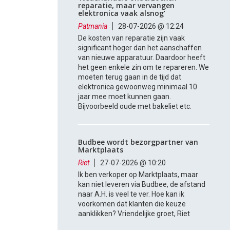
reparatie, maar vervangen
elektronica vaak alsnog’
Patmania
28-07-2026 @ 12:24
De kosten van reparatie zijn vaak
significant hoger dan het aanschaffen
van nieuwe apparatuur. Daardoor heeft
het geen enkele zin om te repareren. We
moeten terug gaan in de tijd dat
elektronica gewoonweg minimaal 10
jaar mee moet kunnen gaan.
Bijvoorbeeld oude met bakeliet etc.
Budbee wordt bezorgpartner van
Marktplaats
Riet
27-07-2026 @ 10:20
Ik ben verkoper op Marktplaats, maar
kan niet leveren via Budbee, de afstand
naar A.H. is veel te ver. Hoe kan ik
voorkomen dat klanten die keuze
aanklikken? Vriendelijke groet, Riet