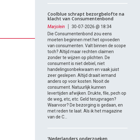
Coolblue schrapt bezorgbelofte na
klacht van Consumentenbond
Marjolein
30-07-2026 @ 18:34
Die Consumentenbond zou eens
moeten beginnen met het opvoeden
van consumenten. Valt binnen de scope
toch? Altijd maar rechten claimen
zonder te wijzen op plichten. De
consument is niet debiel, niet
handelingsonbekwaam en vaak juist
zeer geslepen. Altijd draait iemand
anders op voor kosten. Nooit de
consument. Natuurlijk kunnen
levertijden afwijken. Drukte, file, pech op
de weg, etc, etc. Geld terugvragen?
Waarvoor? De bezorging is gedaan, en
met reden te laat. Als ik het magazine
van de C...
‘Nederlanders onderzoeken