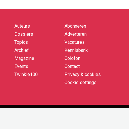
Auteurs
Abonneren
Quick
links
Dossiers
Adverteren
Topics
Vacatures
Archief
Kennisbank
Magazine
Colofon
Events
Contact
Twinkle100
Privacy & cookies
Cookie settings