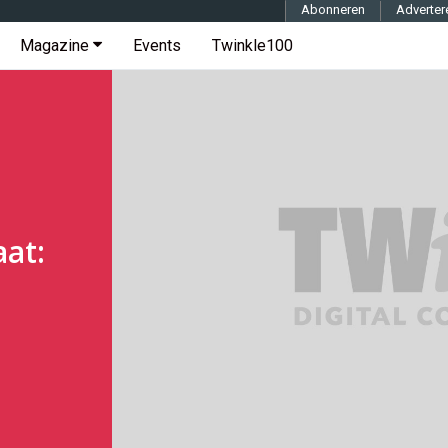
Abonneren
Adverter
Magazine
Events
Twinkle100
at: