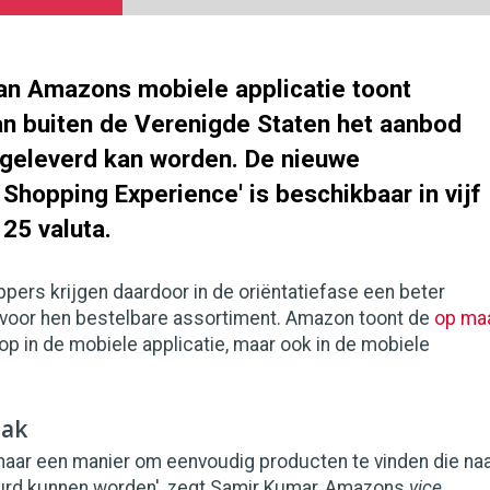
an Amazons mobiele applicatie toont
an buiten de Verenigde Staten het aanbod
afgeleverd kan worden. De nieuwe
l Shopping Experience' is beschikbaar in vijf
 25 valuta.
ers krijgen daardoor in de oriëntatiefase een beter
t voor hen bestelbare assortiment. Amazon toont de
op ma
 in de mobiele applicatie, maar ook in de mobiele
mak
 naar een manier om eenvoudig producten te vinden die na
urd kunnen worden', zegt Samir Kumar, Amazons
vice