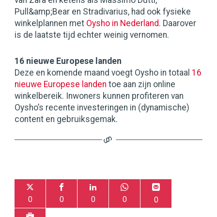
van Zara en ketens als Massimo Dutti,
Pull&amp;Bear en Stradivarius, had ook fysieke
winkelplannen met
Oysho in Nederland
. Daarover
is de laatste tijd echter weinig vernomen.
16 nieuwe Europese landen
Deze en komende maand voegt Oysho in totaal
16
nieuwe Europese landen
toe aan zijn online
winkelbereik. Inwoners kunnen profiteren van
Oysho’s recente investeringen in (dynamische)
content en gebruiksgemak.
0
0
0
0
0