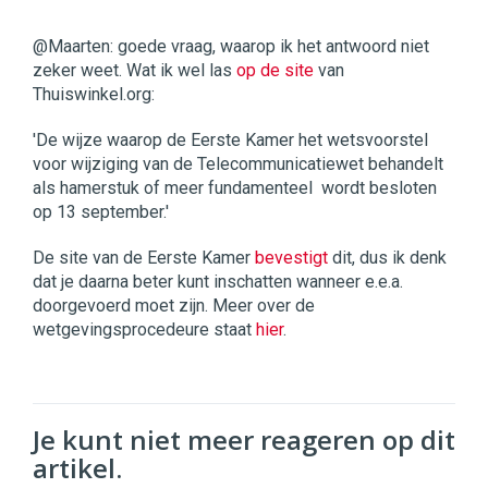
@Maarten: goede vraag, waarop ik het antwoord niet
zeker weet. Wat ik wel las
op de site
van
Thuiswinkel.org:
'De wijze waarop de Eerste Kamer het wetsvoorstel
voor wijziging van de Telecommunicatiewet behandelt 
als hamerstuk of meer fundamenteel  wordt besloten
op 13 september.'
De site van de Eerste Kamer
bevestigt
dit, dus ik denk
dat je daarna beter kunt inschatten wanneer e.e.a.
doorgevoerd moet zijn. Meer over de
wetgevingsprocedeure staat
hier
.
Je kunt niet meer reageren op dit
artikel.