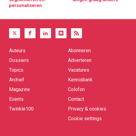
personaliseren
Auteurs
Abonneren
Quick
links
Dossiers
Adverteren
Topics
Vacatures
Archief
Kennisbank
Magazine
Colofon
Events
Contact
Twinkle100
Privacy & cookies
Cookie settings