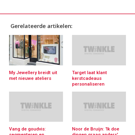
Gerelateerde artikelen:
My Jewellery breidt uit
Target laat klant
met nieuwe ateliers
kerstcadeaus
personaliseren
Vang de goudvis:
Noor de Bruijn: 'Ik doe
segmenteren en
dingen graag anders'