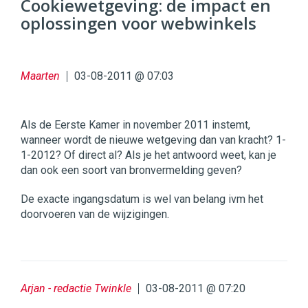
Cookiewetgeving: de impact en
oplossingen voor webwinkels
96
54
Maarten
03-08-2011 @ 07:03
Als de Eerste Kamer in november 2011 instemt,
wanneer wordt de nieuwe wetgeving dan van kracht? 1-
1-2012? Of direct al? Als je het antwoord weet, kan je
dan ook een soort van bronvermelding geven?
De exacte ingangsdatum is wel van belang ivm het
doorvoeren van de wijzigingen.
Arjan - redactie Twinkle
03-08-2011 @ 07:20