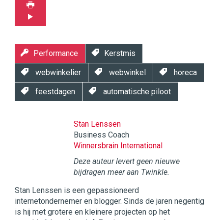
Performance
Kerstmis
webwinkelier
webwinkel
horeca
feestdagen
automatische piloot
Stan Lenssen
Business Coach
Winnersbrain International
Deze auteur levert geen nieuwe
bijdragen meer aan Twinkle.
Stan Lenssen is een gepassioneerd
internetondernemer en blogger. Sinds de jaren negentig
is hij met grotere en kleinere projecten op het