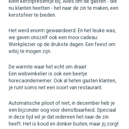
klein kerstpresentje bij. Alles om de gasten - die
nu klanten heetten - het naar de zin te maken, een
kerstsfeer te bieden.
Het werd enorm gewaardeerd. En het leuke was,
we gaven onszelf ook een mooi cadeau:
Werkplezier op de drukste dagen. Een feest om
erbij te mogen zijn.
De warmte waar het echt om draait
Een webwinkelier is ook een beetje
horecaondernemer. Ook al heten gasten klanten,
je runt soms net een soort van restaurant.
Automatische piloot of niet, in december heb je
een bijzonder oog voor dienstbaarheid. Speciaal
in deze tijd wil je dat iedereen het naar de zin
heeft. Het is koud en donker buiten, maar jij zorgt