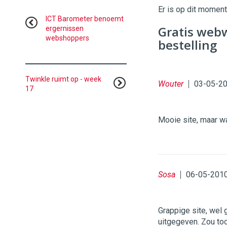
Er is op dit momen
ICT Barometer benoemt
Gratis webw
ergernissen
webshoppers
bestelling
Twinkle ruimt op - week
Wouter
03-05-20
17
Mooie site, maar w
Sosa
06-05-2010
Grappige site, wel 
uitgegeven. Zou toc