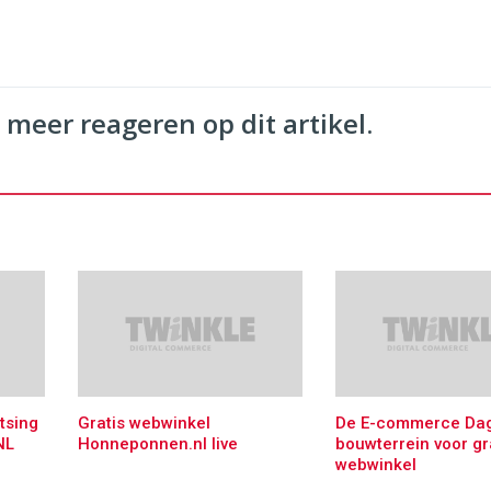
 meer reageren op dit artikel.
tsing
Gratis webwinkel
De E-commerce Da
NL
Honneponnen.nl live
bouwterrein voor gr
webwinkel