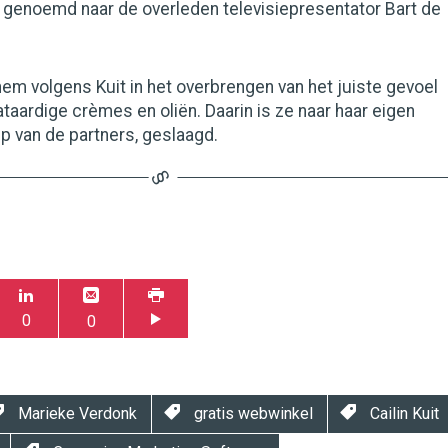
is genoemd naar de overleden televisiepresentator Bart de
hem volgens Kuit in het overbrengen van het juiste gevoel
ataardige crèmes en oliën. Daarin is ze naar haar eigen
p van de partners, geslaagd.
0
0
Marieke Verdonk
gratis webwinkel
Cailin Kuit