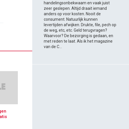
handelingsonbekwaam en vaak juist
zeer geslepen. Altijd draait iemand
anders op voor kosten. Nooit de
consument. Natuurlijk kunnen
levertijden afwijken. Drukte, file, pech op
de weg, etc, etc. Geld terugvragen?
Waarvoor? De bezorging is gedaan, en
met reden te laat. Als ik het magazine
van de C...
gen
atis