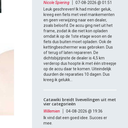
Nicole Spiering
07-08-2026 @ 01:51
Leuk geschreven! Ik had minder geluk,
kreeg een fiets met veel mankementen
en geen verwijzing naar een dealer,
zoals beloofd. De accu ging niet uit het
frame, zodat ik die niet kon opladen
omdat ik op de 1ste etage woon en de
fiets dus buiten moet opladen. Ook de
kettingbeschermer was gebroken. Dus
of terug of laten repareren. De
dichtsbijzijnste de dealer is 4,5 km
verderop dus hoopte ik met één streepje
op de accu daar te komen. Uiteindelijk
duurden de reparaties 10 dagen. Dus
kreeg ik gelukk...
Catawiki breidt liveveilingen uit met
vier categorieën
Willemien
04-08-2026 @ 19:36
Ik vind dat een goed idee. Succes er
mee.