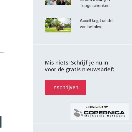
Topgeschenken
Accell krijgt uitstel
van betaling
Mis niets! Schrijf je nu in
voor de gratis nieuwsbrief:
Inschrijven