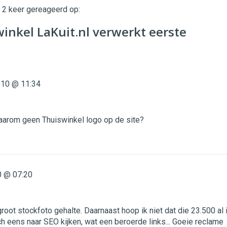
t 2 keer gereageerd op:
inkel LaKuit.nl verwerkt eerste
10 @ 11:34
aarom geen Thuiswinkel logo op de site?
 @ 07:20
groot stockfoto gehalte. Daarnaast hoop ik niet dat die 23.500 al 
h eens naar SEO kijken, wat een beroerde links... Goeie reclame