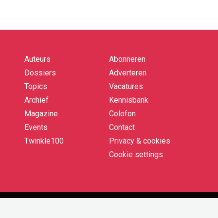
Auteurs
Abonneren
Quick
links
Dossiers
Adverteren
Topics
Vacatures
Archief
Kennisbank
Magazine
Colofon
Events
Contact
Twinkle100
Privacy & cookies
Cookie settings