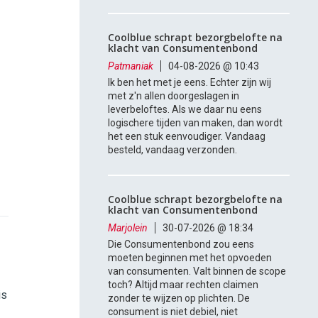
Coolblue schrapt bezorgbelofte na
klacht van Consumentenbond
Patmaniak
04-08-2026 @ 10:43
Ik ben het met je eens. Echter zijn wij
met z'n allen doorgeslagen in
leverbeloftes. Als we daar nu eens
logischere tijden van maken, dan wordt
het een stuk eenvoudiger. Vandaag
besteld, vandaag verzonden.
Coolblue schrapt bezorgbelofte na
klacht van Consumentenbond
Marjolein
30-07-2026 @ 18:34
Die Consumentenbond zou eens
moeten beginnen met het opvoeden
van consumenten. Valt binnen de scope
toch? Altijd maar rechten claimen
is
zonder te wijzen op plichten. De
consument is niet debiel, niet